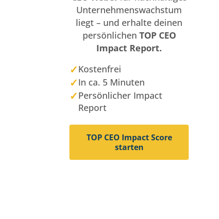
Unternehmenswachstum
liegt – und erhalte deinen
persönlichen
TOP CEO
Impact Report.
✓
Kostenfrei
✓
In ca. 5 Minuten
✓
Persönlicher Impact
Report
TOP CEO Impact Score
starten