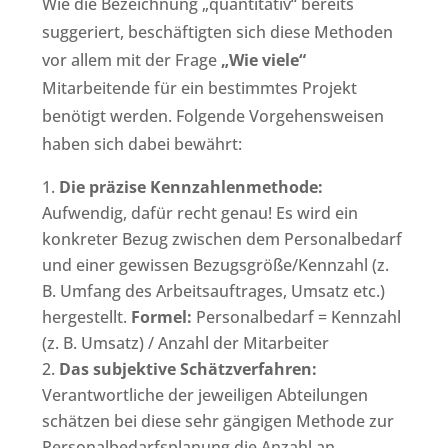
Wie die Bezeichnung „quantitativ“ bereits
suggeriert, beschäftigten sich diese Methoden
vor allem mit der Frage
„Wie viele“
Mitarbeitende für ein bestimmtes Projekt
benötigt werden. Folgende Vorgehensweisen
haben sich dabei bewährt:
Die präzise Kennzahlenmethode:
Aufwendig, dafür recht genau! Es wird ein
konkreter Bezug zwischen dem Personalbedarf
und einer gewissen Bezugsgröße/Kennzahl (z.
B. Umfang des Arbeitsauftrages, Umsatz etc.)
hergestellt.
Formel:
Personalbedarf = Kennzahl
(z. B. Umsatz) / Anzahl der Mitarbeiter
Das subjektive Schätzverfahren:
Verantwortliche der jeweiligen Abteilungen
schätzen bei diese sehr gängigen Methode zur
Personalbedarfsplanung die Anzahl an