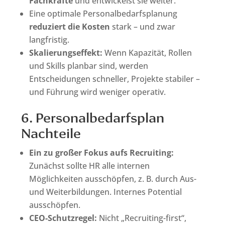
Fachkräfte
und entwickelst sie weiter.
Eine optimale Personalbedarfsplanung
reduziert die Kosten
stark – und zwar
langfristig.
Skalierungseffekt:
Wenn Kapazität, Rollen
und Skills planbar sind, werden
Entscheidungen schneller, Projekte stabiler –
und Führung wird weniger operativ.
6. Personalbedarfsplan
Nachteile
Ein zu großer Fokus aufs Recruiting:
Zunächst sollte HR alle internen
Möglichkeiten ausschöpfen, z. B. durch Aus-
und Weiterbildungen. Internes Potential
ausschöpfen.
CEO-Schutzregel:
Nicht „Recruiting-first“,