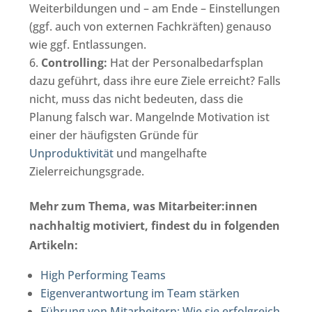
Weiterbildungen und – am Ende – Einstellungen
(ggf. auch von externen Fachkräften) genauso
wie ggf. Entlassungen.
Controlling:
Hat der Personalbedarfsplan
dazu geführt, dass ihre eure Ziele erreicht? Falls
nicht, muss das nicht bedeuten, dass die
Planung falsch war. Mangelnde Motivation ist
einer der häufigsten Gründe für
Unproduktivität
und mangelhafte
Zielerreichungsgrade.
Mehr zum Thema, was Mitarbeiter:innen
nachhaltig motiviert, findest du in folgenden
Artikeln:
High Performing Teams
Eigenverantwortung im Team stärken
Führung von Mitarbeitern: Wie sie erfolgreich