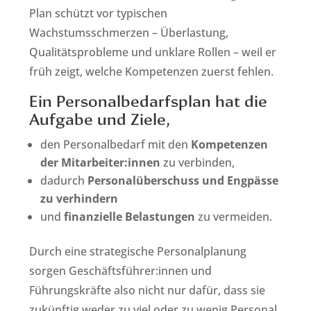
Plan schützt vor typischen
Wachstumsschmerzen – Überlastung,
Qualitätsprobleme und unklare Rollen – weil er
früh zeigt, welche Kompetenzen zuerst fehlen.
Ein Personalbedarfsplan hat die
Aufgabe und Ziele,
den Personalbedarf mit den
Kompetenzen
der Mitarbeiter:innen
zu verbinden,
dadurch
Personalüberschuss und Engpässe
zu verhindern
und
finanzielle Belastungen
zu vermeiden.
Durch eine strategische Personalplanung
sorgen Geschäftsführer:innen und
Führungskräfte also nicht nur dafür, dass sie
zukünftig weder zu viel oder zu wenig Personal