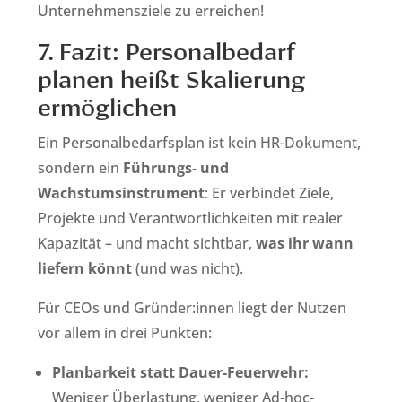
Unternehmensziele zu erreichen!
7. Fazit: Personalbedarf
planen heißt Skalierung
ermöglichen
Ein Personalbedarfsplan ist kein HR-Dokument,
sondern ein
Führungs- und
Wachstumsinstrument
: Er verbindet Ziele,
Projekte und Verantwortlichkeiten mit realer
Kapazität – und macht sichtbar,
was ihr wann
liefern könnt
(und was nicht).
Für CEOs und Gründer:innen liegt der Nutzen
vor allem in drei Punkten:
Planbarkeit statt Dauer-Feuerwehr:
Weniger Überlastung, weniger Ad-hoc-