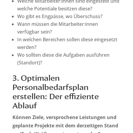
Welche Mitarbeiter:innen sind eingestellt und
welche Potentiale besitzen diese?
Wo gibt es Engpässe, wo Überschuss?
Wann müssen die Mitarbeiter:innen
verfügbar sein?
In welchen Bereichen sollen diese eingesetzt
werden?
Wo sollten diese die Aufgaben ausführen
(Standort)?
3. Optimalen
Personalbedarfsplan
erstellen: Der effiziente
Ablauf
Können Ziele, versprochene Leistungen und
geplante Projekte mit dem derzeitigen Stand