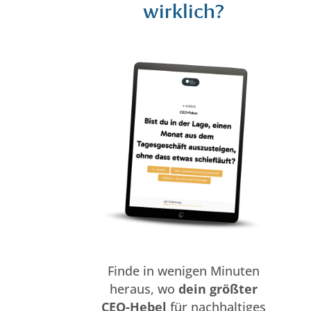
wirklich?
Finde in wenigen Minuten
heraus, wo
dein größter
CEO-Hebel
für nachhaltiges