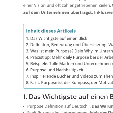
einer Vision und oft zahlengetriebenen Zielen.
auf dein Unternehmen überträgst. Inklusive 
Inhalt dieses Artikels
1. Das Wichtigste auf einen Blick
2. Definition, Bedeutung und Übersetzung: W
3. Was ist mein Purpose? Dein Why im Unterne
4. Praxistipp: Mehr daily Purpose bei der Ar
5. Beispiele: Tolle Marken und Unternehmen 
6. Purpose und Nachhaltigkeit
7. Inspirierende Bücher und Videos zum The
8. Fazit: Purpose ist der Kompass, der Motiv
1. Das Wichtigste auf einen B
Purpose Definition auf Deutsch:
„Das Warum
Fehlt Purpose im Unternehmen,
fehlt der S