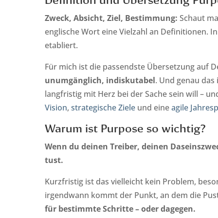
Zweck, Absicht, Ziel, Bestimmung:
Schaut ma
englische Wort eine Vielzahl an Definitionen. 
etabliert.
Für mich ist die passendste Übersetzung auf 
unumgänglich, indiskutabel
. Und genau das 
langfristig mit Herz bei der Sache sein will – 
Vision
,
strategische Ziele
und eine
agile Jahres
Warum ist Purpose so wichtig?
Wenn du deinen Treiber, deinen Daseinszweck,
tust.
Kurzfristig ist das vielleicht kein Problem, be
irgendwann kommt der Punkt, an dem die Pust
für bestimmte Schritte – oder dagegen.