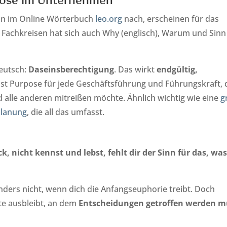
n im Online Wörterbuch
leo.org
nach, erscheinen für das
In Fachkreisen hat sich auch Why (englisch), Warum und Sinn
Deutsch:
Daseinsberechtigung
. Das wirkt
endgültig,
ist Purpose für jede Geschäftsführung und Führungskraft, 
und alle anderen mitreißen möchte. Ähnlich wichtig wie eine
g
planung
, die all das umfasst.
 nicht kennst und lebst, fehlt dir der Sinn für das, wa
sonders nicht, wenn dich die Anfangseuphorie treibt. Doch
e ausbleibt, an dem
Entscheidungen getroffen werden m