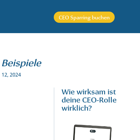
CEO Sparring buchen
 Beispiele
 12, 2024
Wie wirksam ist
deine CEO-Rolle
wirklich?