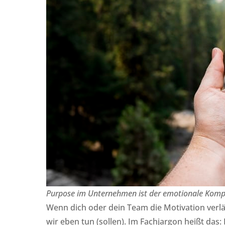
Purpose im Unternehmen ist der emotionale Kompass
Wenn dich oder dein Team die Motivation verläss
wir eben tun (sollen). Im Fachjargon heißt das: