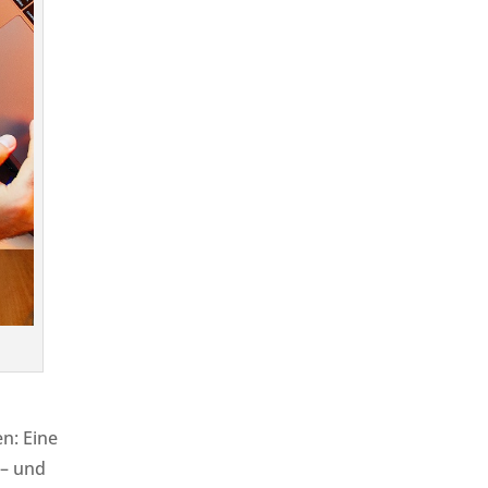
n: Eine
 – und