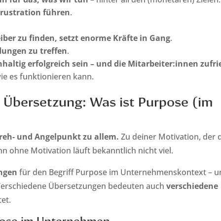
Frustration führen
.
iber zu finden, setzt enorme Kräfte in Gang
.
idungen zu treffen
.
ltig erfolgreich sein – und die Mitarbeiter:innen zufr
ie es funktionieren kann.
d Übersetzung: Was ist Purpose (im
Dreh- und Angelpunkt zu allem.
Zu deiner Motivation, der 
nn ohne Motivation läuft bekanntlich nicht viel.
ngen
für den Begriff Purpose im Unternehmenskontext – u
 Verschiedene Übersetzungen bedeuten auch
verschiedene
tet.
pose im Unternehmen