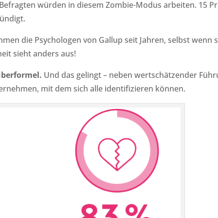
r Befragten würden in diesem Zombie-Modus arbeiten. 15 P
ündigt.
en die Psychologen von Gallup seit Jahren, selbst wenn s
eit sieht anders aus!
uberformel.
Und das gelingt – neben wertschätzender Führ
rnehmen, mit dem sich alle identifizieren können.