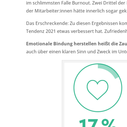
im schlimmsten Falle Burnout. Zwei Drittel de
der Mitarbeiter:innen hätte innerlich sogar gek
Das Erschreckende: Zu diesen Ergebnissen komm
Tendenz 2021 etwas verbessert hat. Zufriedenh
Emotionale Bindung herstellen heißt die Za
auch über einen klaren Sinn und Zweck im Unte