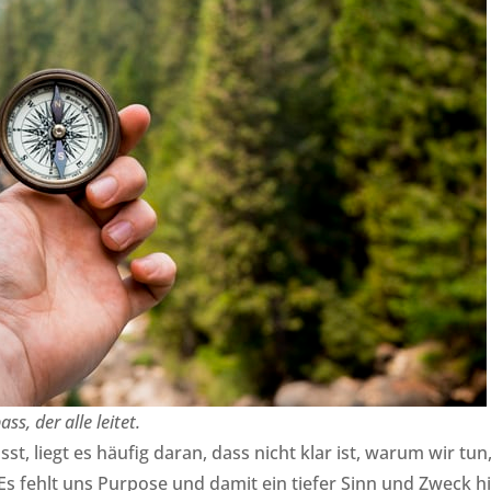
, der alle leitet.
t, liegt es häufig daran, dass nicht klar ist, warum wir tun
 Es fehlt uns Purpose und damit ein tiefer Sinn und Zweck h