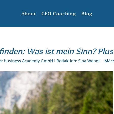
About
CEO Coaching
Blog
inden: Was ist mein Sinn? Plus
er business Academy GmbH I Redaktion: Sina Wendt
|
März