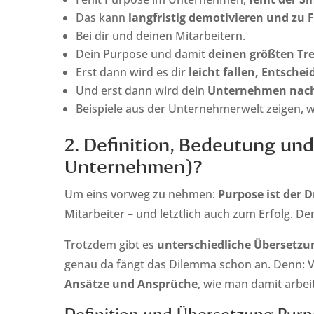
Das kann
langfristig demotivieren und zu 
Bei dir und deinen Mitarbeitern.
Dein Purpose und damit
deinen größten Tre
Erst dann wird es dir
leicht fallen, Entsche
Und erst dann wird dein
Unternehmen nachha
Beispiele aus der Unternehmerwelt zeigen, w
2. Definition, Bedeutung un
Unternehmen)?
Um eins vorweg zu nehmen:
Purpose ist der 
Mitarbeiter – und letztlich auch zum Erfolg. De
Trotzdem gibt es
unterschiedliche Übersetzu
genau da fängt das Dilemma schon an. Denn:
Ansätze und Ansprüche
, wie man damit arbei
Definition und Übersetzung Pur