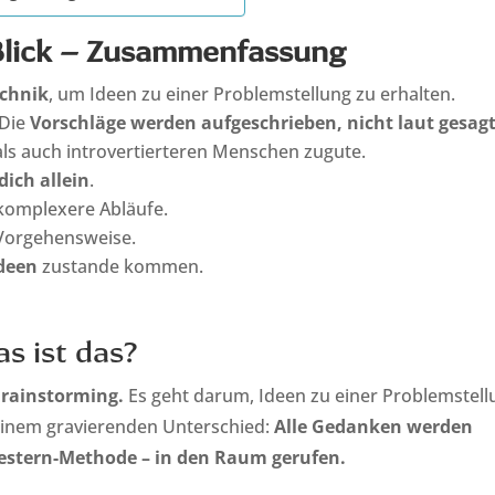
 Blick – Zusammenfassung
echnik
, um Ideen zu einer Problemstellung zu erhalten.
 Die
Vorschläge werden aufgeschrieben, nicht laut gesag
ls auch introvertierteren Menschen zugute.
dich allein
.
 komplexere Abläufe.
 Vorgehensweise.
Ideen
zustande kommen.
as ist das?
Brainstorming.
Es geht darum, Ideen zu einer Problemstell
t einem gravierenden Unterschied:
Alle Gedanken werden
western-Methode – in den Raum gerufen.