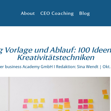
About
CEO Coaching
Blog
g Vorlage und Ablauf: 100 Ideen
Kreativitätstechniken
ter business Academy GmbH I Redaktion: Sina Wendt
|
Okt.