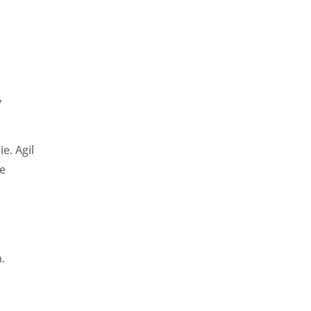
,
ie. Agil
ie
.