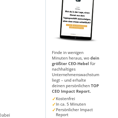
Finde in wenigen
Minuten heraus, wo
dein
größter CEO-Hebel
für
nachhaltiges
Unternehmenswachstum
liegt – und erhalte
deinen persönlichen
TOP
CEO Impact Report.
✓
Kostenfrei
✓
In ca. 5 Minuten
✓
Persönlicher Impact
Report
Dabei