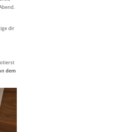
 Abend.
ige dir
otierst
an dem