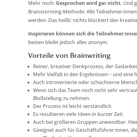
Mehr noch:
Gesprochen wird gar nicht.
Und g
Brainstorming-Methode: Alle Teilnehmer:innen
werden. Das heißt: nichts blockiert den kreati
Inspirieren können sich die Teilnehmer:inn
besten bleibt jedoch alles anonym.
Vorteile von Brainwriting
Reiner, kreativer Denkprozess, der Gedanken 
Mehr Vielfalt in den Ergebnissen – und eine 
Auch introvertierte oder schüchterne Mensc
Wenn sich das Team noch nicht sehr vertraut 
Bloßstellung zu nehmen.
Der Prozess ist leicht verständlich.
Es resultieren viele Ideen in kurzer Zeit.
Auch bei größeren Gruppen anwendbar. Hier
Geeignet auch für Geschäftsführer:innen, di