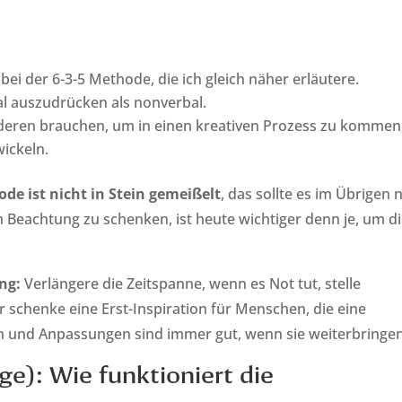
ei der 6-3-5 Methode, die ich gleich näher erläutere.
al auszudrücken als nonverbal.
eren brauchen, um in einen kreativen Prozess zu kommen
ickeln.
de ist nicht in Stein gemeißelt
, das sollte es im Übrigen n
 Beachtung zu schenken, ist heute wichtiger denn je, um d
ng:
Verlängere die Zeitspanne, wenn es Not tut, stelle
schenke eine Erst-Inspiration für Menschen, die eine
 und Anpassungen sind immer gut, wenn sie weiterbringen
ge): Wie funktioniert die