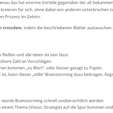
enau das hat enorme Vorteile gegenüber der alt bekannte
 kreieren für sich, ohne dabei von anderen unterbrochen z
ven Prozess im Gehirn.
en trotzdem
, indem die beschriebenen Blätter austauschen
fließen und alle Ideen da sein lässt.
höhere Zahl an Vorschlägen.
hen kommen „zu Wort“, oder besser gesagt zu Papier.
ist, kann dieses „stille“ Brainstorming dazu beitragen, Äng
 würde Brainstorming schnell unübersichtlich werden.
e einem Thema (Vision, Strategie) auf die Spur kommen und