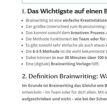
1.
Das Wichtigste auf einen
Brainwriting ist eine
einfache Kreativitätst
Der größte Unterschied zum Brainstorming:
Das kommt sowohl dem
kreativen Prozess
a
Die Methode funktioniert
im Team oder für 
Es gibt sowohl sehr einfache als auch etwas
Die
6-3-5 Methode
ist die wohl bekannteste
Dabei können
in nur 30 Minuten
über 100 
Eine (digitale)
Brainwriting Vorlage
hilft.
2. Definition Brainwriting: W
Im Grunde ist Brainwriting das Gleiche wie 
entwickeln – im Team oder für dich allein. Mi
aufgeschrieben und nicht – wie bei der Sch