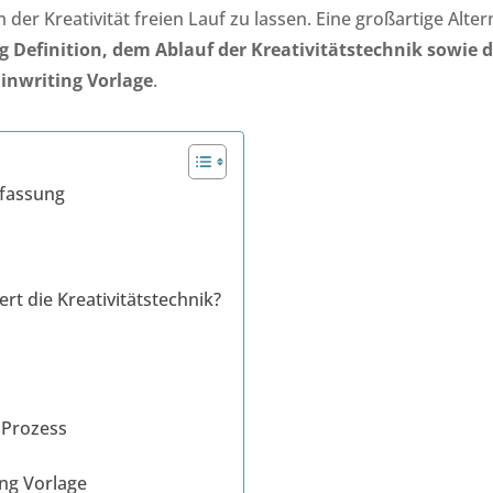
der Kreativität freien Lauf zu lassen. Eine großartige Alter
g Definition, dem Ablauf der Kreativitätstechnik sowie d
inwriting Vorlage
.
nfassung
ert die Kreativitätstechnik?
g Prozess
ing Vorlage