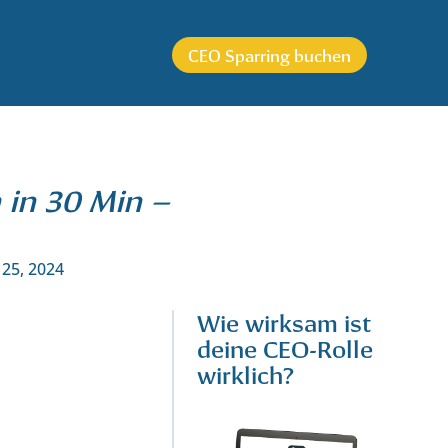
CEO Sparring buchen
 in 30 Min –
 25, 2024
Wie wirksam ist
deine CEO-Rolle
wirklich?