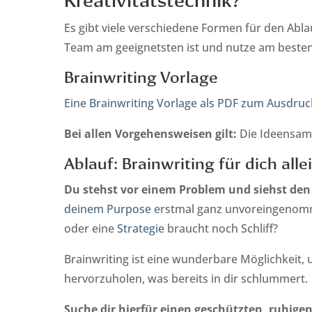
Kreativitätstechnik?
Es gibt viele verschiedene Formen für den Abla
Team am geeignetsten ist und nutze am besten 
Brainwriting Vorlage
Eine Brainwriting Vorlage als PDF zum Ausdruck
Bei allen Vorgehensweisen gilt:
Die Ideensamm
Ablauf: Brainwriting für dich alle
Du stehst vor einem Problem und siehst de
deinem Purpose
erstmal ganz unvoreingenomm
oder eine
Strategie
braucht noch Schliff?
Brainwriting ist eine wunderbare Möglichkeit,
hervorzuholen, was bereits in dir schlummert.
Suche dir hierfür einen geschützten, ruhig