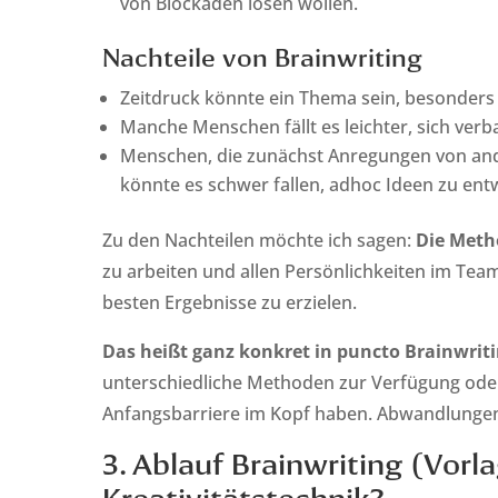
von Blockaden lösen wollen.
Nachteile von Brainwriting
Zeitdruck könnte ein Thema sein, besonders b
Manche Menschen fällt es leichter, sich verb
Menschen, die zunächst Anregungen von and
könnte es schwer fallen, adhoc Ideen zu entw
Zu den Nachteilen möchte ich sagen:
Die Metho
zu arbeiten und allen Persönlichkeiten im Team
besten Ergebnisse zu erzielen.
Das heißt ganz konkret in puncto Brainwriti
unterschiedliche Methoden zur Verfügung oder 
Anfangsbarriere im Kopf haben. Abwandlungen
3. Ablauf Brainwriting (Vorla