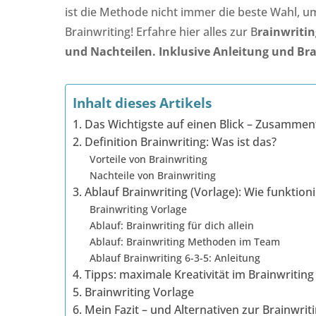
ist die Methode nicht immer die beste Wahl, um 
Brainwriting! Erfahre hier alles zur B
rainwritin
und Nachteilen. Inklusive Anleitung und Bra
Inhalt dieses Artikels
1. Das Wichtigste auf einen Blick – Zusamme
2. Definition Brainwriting: Was ist das?
Vorteile von Brainwriting
Nachteile von Brainwriting
3. Ablauf Brainwriting (Vorlage): Wie funktioni
Brainwriting Vorlage
Ablauf: Brainwriting für dich allein
Ablauf: Brainwriting Methoden im Team
Ablauf Brainwriting 6-3-5: Anleitung
4. Tipps: maximale Kreativität im Brainwritin
5. Brainwriting Vorlage
6. Mein Fazit – und Alternativen zur Brainwrit