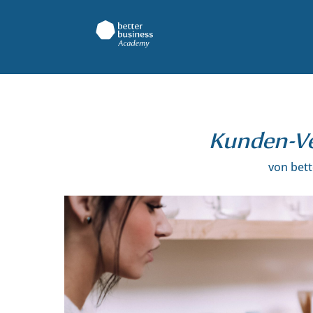
Kunden-Ve
von
bet