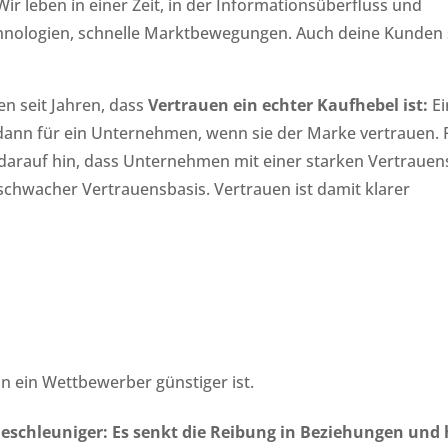
r leben in einer Zeit, in der Informationsüberfluss und
nologien, schnelle Marktbewegungen. Auch deine Kunden
en seit Jahren, dass
Vertrauen ein echter Kaufhebel ist:
Ei
dann für ein Unternehmen, wenn sie der Marke vertrauen. P
darauf hin, dass Unternehmen mit einer starken Vertrauen
t schwacher Vertrauensbasis. Vertrauen ist damit klarer
n ein Wettbewerber günstiger ist.
eschleuniger: Es senkt die Reibung in Beziehungen und 