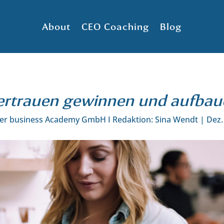
About
CEO Coaching
Blog
rtrauen gewinnen und aufbau
ter business Academy GmbH I Redaktion: Sina Wendt
|
Dez.