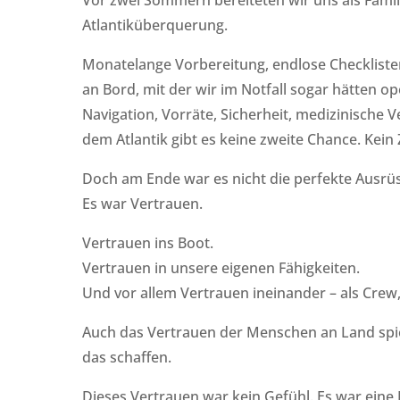
Atlantiküberquerung.
Monatelange Vorbereitung, endlose Checklisten,
an Bord, mit der wir im Notfall sogar hätten o
Navigation, Vorräte, Sicherheit, medizinische 
dem Atlantik gibt es keine zweite Chance. Kein 
Doch am Ende war es nicht die perfekte Ausrüs
Es war Vertrauen.
Vertrauen ins Boot.
Vertrauen in unsere eigenen Fähigkeiten.
Und vor allem Vertrauen ineinander – als Crew, 
Auch das Vertrauen der Menschen an Land spielt
das schaffen.
Dieses Vertrauen war kein Gefühl. Es war eine 