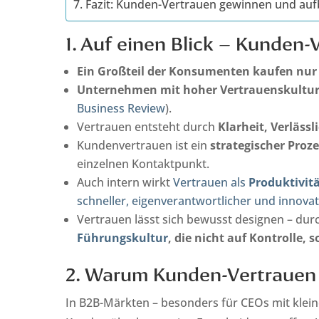
7. Fazit: Kunden-Vertrauen gewinnen und au
1. Auf einen Blick – Kunden
Ein Großteil der Konsumenten kaufen nur
Unternehmen mit hoher Vertrauenskultur s
Business Review
).
Vertrauen entsteht durch
Klarheit, Verläss
Kundenvertrauen ist ein
strategischer Proze
einzelnen Kontaktpunkt.
Auch intern wirkt
Vertrauen als
Produktivit
schneller, eigenverantwortlicher und innovat
Vertrauen lässt sich bewusst designen – du
Führungskultur
, die nicht auf Kontrolle,
2. Warum Kunden-Vertrauen 
In B2B-Märkten – besonders für CEOs mit klein