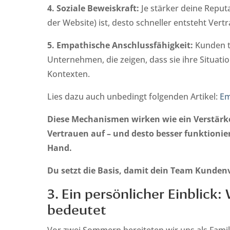
4. Soziale Beweiskraft:
Je stärker deine Reput
der Website) ist, desto schneller entsteht Ver
5. Empathische Anschlussfähigkeit:
Kunden t
Unternehmen, die zeigen, dass sie ihre Situat
Kontexten.
Lies dazu auch unbedingt folgenden Artikel:
Em
Diese Mechanismen wirken wie ein Verstärker:
Vertrauen auf – und desto besser funktionier
Hand.
Du setzt die Basis, damit dein Team Kunde
3. Ein persönlicher Einblick
bedeutet
Vor zwei Sommern bereiteten wir uns als Famili