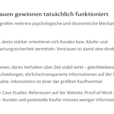
uen gewinnen tatsächlich funktioniert
, greifen mehrere psychologische und ökonomische Mecha
t, desto stärker orientieren sich Kunden bzw. Käufer und
tungssicherheit vermitteln. Vertrauen ist damit eine dire
en, deren Verhalten über Zeit stabil wirkt – gleichbleiben
tscheidungen, ehrliche/transparente Informationen auf der
ukte. Inkonsistenz ist einer der größten Kaufhemmer.
e:
Case Studies, Referenzen auf der Website, Proof-of-Work
g – Kunden und potentielle Käufer müssen weniger Informat