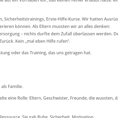
 Sicherheitstrainings, Erste-Hilfe-Kurse. Wir hatten Ausrü
perieren können. Als Eltern mussten wir an alles denken:
Versorgung – nichts durfte dem Zufall überlassen werden. D
Zurück. Kein „mal eben Hilfe rufen“.
tung oder das Training, das uns getragen hat.
als Familie.
e eine Rolle: Eltern, Geschwister, Freunde, die wussten, d
Ressource. Sie gab Ruhe. Sicherheit. Motivation.