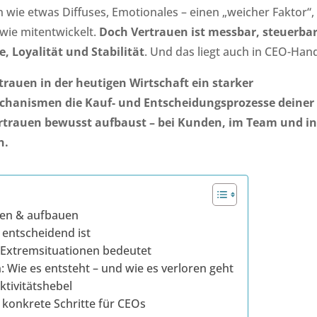
ie etwas Diffuses, Emotionales – einen „weicher Faktor“,
dwie mitentwickelt.
Doch Vertrauen ist messbar, steuerba
, Loyalität und Stabilität
. Und das liegt auch in CEO-Han
auen in der heutigen Wirtschaft ein starker
chanismen die Kauf- und Entscheidungsprozesse deiner
rtrauen bewusst aufbaust – bei Kunden, im Team und in
n.
nen & aufbauen
entscheidend ist
n Extremsituationen bedeutet
Wie es entsteht – und wie es verloren geht
ktivitätshebel
 konkrete Schritte für CEOs