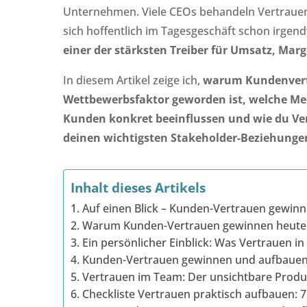
Unternehmen. Viele CEOs behandeln Vertrauen w
sich hoffentlich im Tagesgeschäft schon irgen
einer der stärksten Treiber für Umsatz, Marge
In diesem Artikel zeige ich,
warum Kundenvertr
Wettbewerbsfaktor geworden ist, welche Me
Kunden konkret beeinflussen und wie du Ve
deinen wichtigsten Stakeholder-Beziehunge
Inhalt dieses Artikels
1. Auf einen Blick – Kunden-Vertrauen gewin
2. Warum Kunden-Vertrauen gewinnen heute 
3. Ein persönlicher Einblick: Was Vertrauen i
4. Kunden-Vertrauen gewinnen und aufbauen: 
5. Vertrauen im Team: Der unsichtbare Produ
6. Checkliste Vertrauen praktisch aufbauen: 7