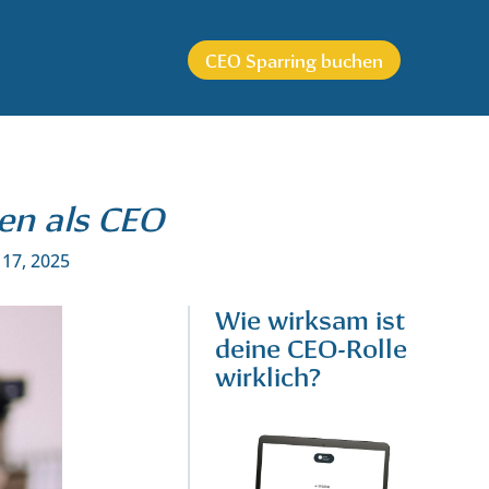
CEO Sparring buchen
en als CEO
 17, 2025
Wie wirksam ist
deine CEO-Rolle
wirklich?