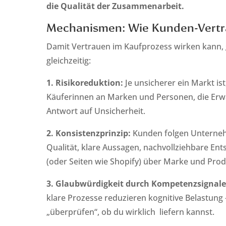
die Qualität der Zusammenarbeit.
Mechanismen: Wie Kunden-Vertra
Damit Vertrauen im Kaufprozess wirken kann
gleichzeitig:
1. Risikoreduktion:
Je unsicherer ein Markt is
Käuferinnen an Marken und Personen, die Erwar
Antwort auf Unsicherheit.
2. Konsistenzprinzip:
Kunden folgen Unternehm
Qualität, klare Aussagen, nachvollziehbare En
(oder Seiten wie Shopify) über Marke und Prod
3. Glaubwürdigkeit durch Kompetenzsignal
klare Prozesse reduzieren kognitive Belastun
„überprüfen“, ob du wirklich liefern kannst.