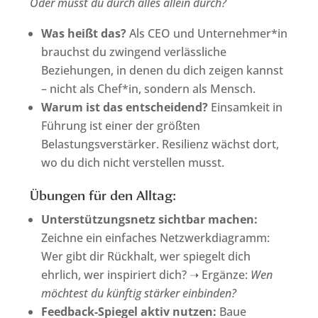
Oder musst du durch alles allein durch?
Was heißt das?
Als CEO und Unternehmer*in
brauchst du zwingend verlässliche
Beziehungen, in denen du dich zeigen kannst
– nicht als Chef*in, sondern als Mensch.
Warum ist das entscheidend?
Einsamkeit in
Führung ist einer der größten
Belastungsverstärker. Resilienz wächst dort,
wo du dich nicht verstellen musst.
Übungen für den Alltag:
Unterstützungsnetz sichtbar machen:
Zeichne ein einfaches Netzwerkdiagramm:
Wer gibt dir Rückhalt, wer spiegelt dich
ehrlich, wer inspiriert dich? ➝ Ergänze:
Wen
möchtest du künftig stärker einbinden?
Feedback-Spiegel aktiv nutzen:
Baue