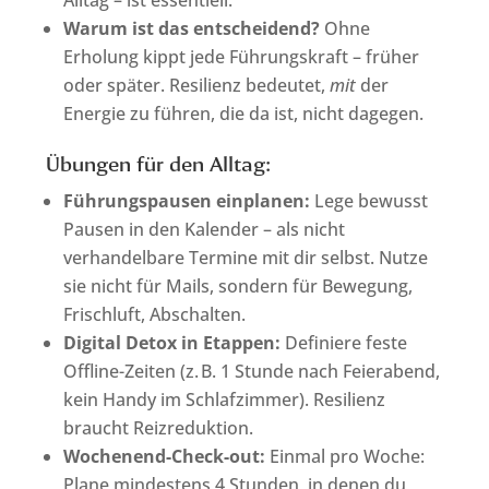
Alltag – ist essentiell.
Warum ist das entscheidend?
Ohne
Erholung kippt jede Führungskraft – früher
oder später. Resilienz bedeutet,
mit
der
Energie zu führen, die da ist, nicht dagegen.
Übungen für den Alltag:
Führungspausen einplanen:
Lege bewusst
Pausen in den Kalender – als nicht
verhandelbare Termine mit dir selbst. Nutze
sie nicht für Mails, sondern für Bewegung,
Frischluft, Abschalten.
Digital Detox in Etappen:
Definiere feste
Offline-Zeiten (z. B. 1 Stunde nach Feierabend,
kein Handy im Schlafzimmer). Resilienz
braucht Reizreduktion.
Wochenend-Check-out:
Einmal pro Woche:
Plane mindestens 4 Stunden, in denen du