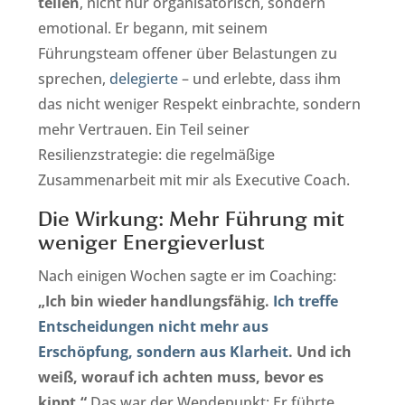
teilen
, nicht nur organisatorisch, sondern
emotional. Er begann, mit seinem
Führungsteam offener über Belastungen zu
sprechen,
delegierte
– und erlebte, dass ihm
das nicht weniger Respekt einbrachte, sondern
mehr Vertrauen. Ein Teil seiner
Resilienzstrategie: die regelmäßige
Zusammenarbeit mit mir als Executive Coach.
Die Wirkung: Mehr Führung mit
weniger Energieverlust
Nach einigen Wochen sagte er im Coaching:
„Ich bin wieder handlungsfähig.
Ich treffe
Entscheidungen nicht mehr aus
Erschöpfung, sondern aus Klarheit
. Und ich
weiß, worauf ich achten muss, bevor es
kippt.“
Das war der Wendepunkt: Er führte