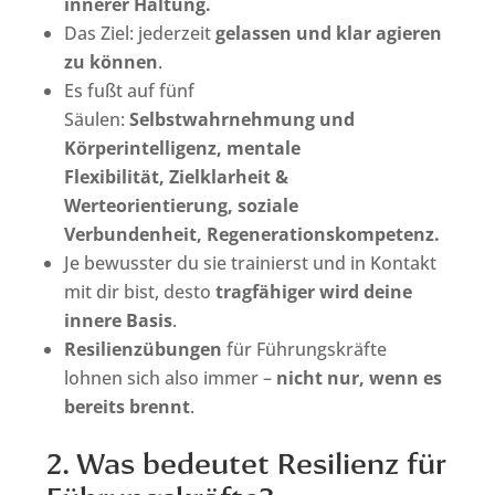
innerer Haltung.
Das Ziel: jederzeit
gelassen und klar agieren
zu können
.
Es fußt auf fünf
Säulen:
Selbstwahrnehmung und
Körperintelligenz, m
entale
Flexibilität,
Zielklarheit &
Werteorientierung, s
oziale
Verbundenheit,
Regenerationskompetenz.
Je bewusster du sie trainierst und in Kontakt
mit dir bist, desto
tragfähiger wird deine
innere Basis
.
Resilienzübungen
für Führungskräfte
lohnen sich also immer –
nicht nur, wenn es
bereits brennt
.
2. Was bedeutet Resilienz für