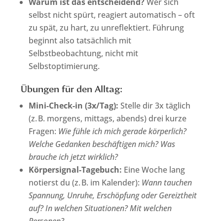
Warum ist das entscheidend?
Wer sich
selbst nicht spürt, reagiert automatisch – oft
zu spät, zu hart, zu unreflektiert. Führung
beginnt also tatsächlich mit
Selbstbeobachtung, nicht mit
Selbstoptimierung.
Übungen für den Alltag:
Mini-Check-in (3x/Tag):
Stelle dir 3x täglich
(z. B. morgens, mittags, abends) drei kurze
Fragen:
Wie fühle ich mich gerade körperlich?
Welche Gedanken beschäftigen mich?
Was
brauche ich jetzt wirklich?
Körpersignal-Tagebuch:
Eine Woche lang
notierst du (z. B. im Kalender):
Wann tauchen
Spannung, Unruhe, Erschöpfung oder Gereiztheit
auf? In welchen Situationen? Mit welchen