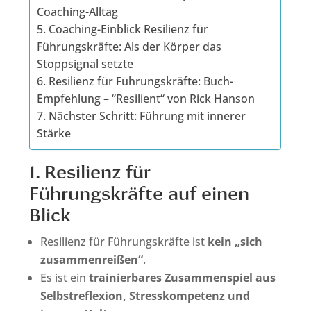
Coaching-Alltag
5. Coaching-Einblick Resilienz für
Führungskräfte: Als der Körper das
Stoppsignal setzte
6. Resilienz für Führungskräfte: Buch-
Empfehlung – “Resilient“ von Rick Hanson
7. Nächster Schritt: Führung mit innerer
Stärke
1. Resilienz für
Führungskräfte auf einen
Blick
Resilienz für Führungskräfte ist
kein „sich
zusammenreißen“
.
Es ist ein
trainierbares Zusammenspiel aus
Selbstreflexion, Stresskompetenz und