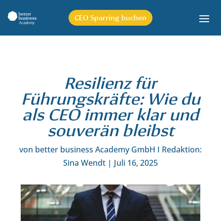
CEO Sparring buchen
Resilienz für
Führungskräfte: Wie du
als CEO immer klar und
souverän bleibst
von
better business Academy GmbH I Redaktion:
Sina Wendt
|
Juli 16, 2025