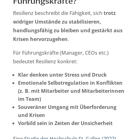
Führungskräfte?
Resilienz beschreibt die Fähigkeit, sich
trotz
widriger Umstände zu stabilisieren,
handlungsfähig zu bleiben und gestärkt aus
Krisen hervorzugehen
.
Für Führungskräfte (Manager, CEOs etc.)
bedeutet Resilienz konkret:
Klar denken unter Stress und Druck
Emotionale Selbstregulation in Konflikten
(z. B. mit Mitarbeiter und Mitarbeiterinnen
im Team)
Souveräner Umgang mit Überforderung
und Krisen
Vorbild sein in Zeiten der Unsicherheit
Eine
Studie der Hochschule St. Gallen (2022)